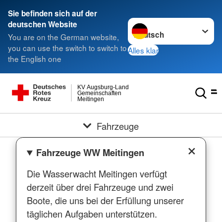
Sie befinden sich auf der
Sprache wechseln zu
deutschen Website
You are on the German website,
you can use the switch to switch to
Alles klar
the English one
KV Augsburg-Land
Gemeinschaften
Meitingen
Fahrzeuge
Fahrzeuge WW Meitingen
Die Wasserwacht Meitingen verfügt
derzeit über drei Fahrzeuge und zwei
Boote, die uns bei der Erfüllung unserer
täglichen Aufgaben unterstützen.