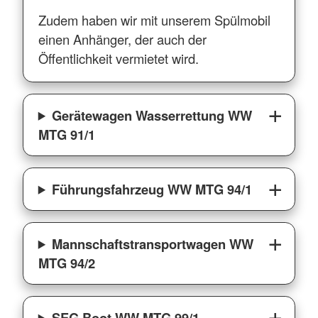
Zudem haben wir mit unserem Spülmobil
einen Anhänger, der auch der
Öffentlichkeit vermietet wird.
Gerätewagen Wasserrettung WW
MTG 91/1
Führungsfahrzeug WW MTG 94/1
Mannschaftstransportwagen WW
MTG 94/2
SEG Boot WW MTG 99/1