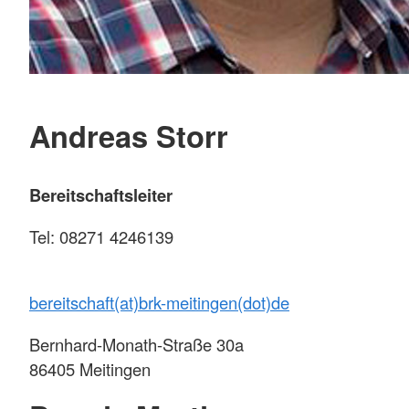
Andreas Storr
Bereitschaftsleiter
Tel: 08271 4246139
bereitschaft(at)brk-meitingen(dot)de
Bernhard-Monath-Straße 30a
86405 Meitingen