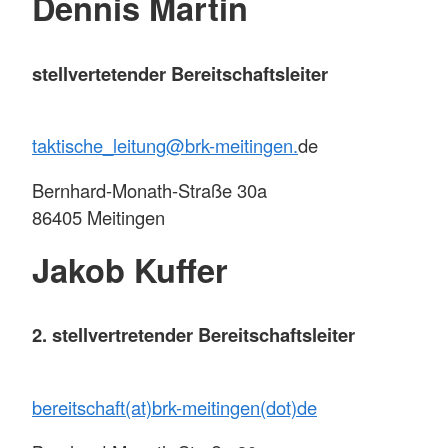
Dennis Martin
stellvertetender Bereitschaftsleiter
taktische_leitung@brk-meitingen.
de
Bernhard-Monath-Straße 30a
86405 Meitingen
Jakob Kuffer
2. stellvertretender Bereitschaftsleiter
bereitschaft(at)brk-meitingen(dot)de