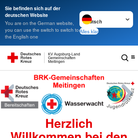
Sie befinden sich auf der
Sprache wechseln zu
deutschen Website
You are on the German website,
you can use the switch to switch to
Alles klar
the English one
KV Augsburg-Land
Gemeinschaften
Meitingen
Herzlich
Willkommen bei den