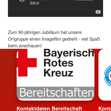
Zum 90-jährigen Jubiläum hat unsere
Ortgruppe einen Imagefilm gedreht - viel Spaß
beim anschauen!
Kontaktdaten Bereitschaft
Kont