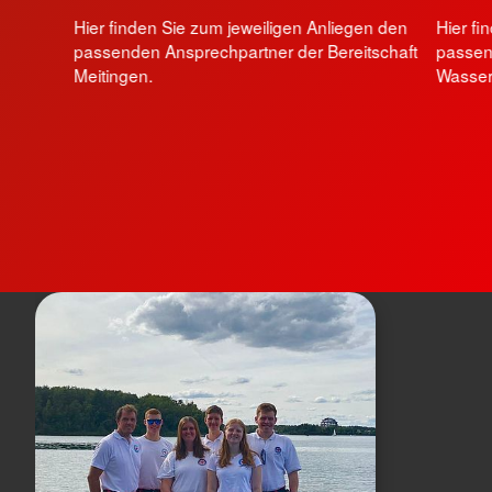
Hier finden Sie zum jeweiligen Anliegen den
Hier fi
passenden Ansprechpartner der Bereitschaft
passen
Meitingen.
Wasser