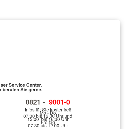
ser Service Center.
r beraten Sie gerne.
0821 -
9001-0
Infos für Sie kostenfrei!
Mo - Do
07:30 bis 12:00 Uhr und
13:00 bis 16:30 Uhr
Freitag
07:30 bis 12:00 Uhr