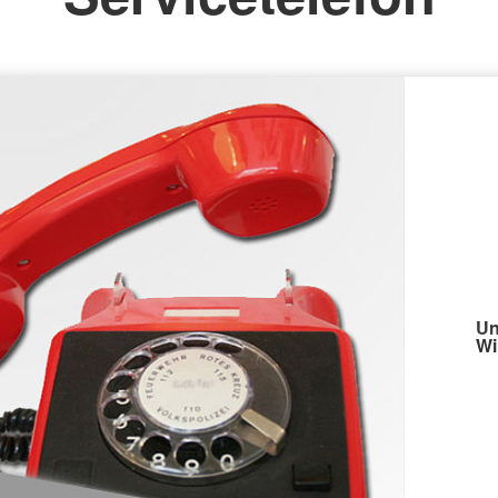
Un
Wi