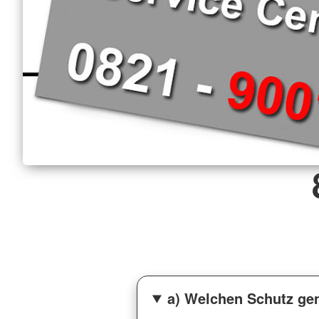
a) Welchen Schutz gen