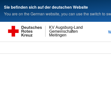
Sie befinden sich auf der deutschen Website
You are on the German website, you can use the switch to swi
KV Augsburg-Land
W
Gemeinschaften
Meitingen