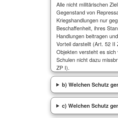
Alle nicht militärischen Z
Gegenstand von Repressal
Kriegshandlungen nur gegen
Beschaffenheit, ihres Sta
Handlungen beitragen und 
Vorteil darstellt (Art. 52 
Objekten versteht es sich 
Schulen nicht dazu missbr
ZP I).
b) Welchen Schutz gen
c) Welchen Schutz gen