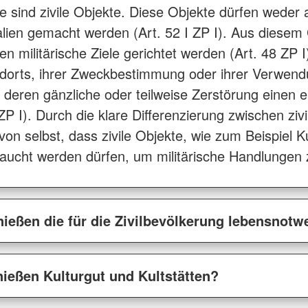
iele sind zivile Objekte. Diese Objekte dürfen wede
ien gemacht werden (Art. 52 I ZP I). Aus diesem
 militärische Ziele gerichtet werden (Art. 48 ZP I)
ndorts, ihrer Zweckbestimmung oder ihrer Verwendu
deren gänzliche oder teilweise Zerstörung einen ei
II ZP I). Durch die klare Differenzierung zwischen ziv
von selbst, dass zivile Objekte, wie zum Beispiel K
aucht werden dürfen, um militärische Handlungen zu
ießen die für die Zivilbevölkerung lebensnot
ießen Kulturgut und Kultstätten?