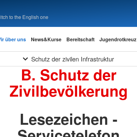
tch to the English one
ir über uns
News&Kurse
Bereitschaft
Jugendrotkreuz
Schutz der zivilen Infrastruktur
B. Schutz der
Zivilbevölkerung
Lesezeichen -
Servicetelefon