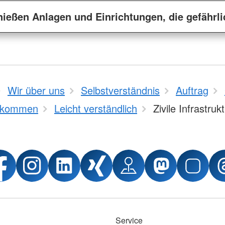
ießen Anlagen und Einrichtungen, die gefährli
Wir über uns
Selbstverständnis
Auftrag
bkommen
Leicht verständlich
Zivile Infrastruk
Service