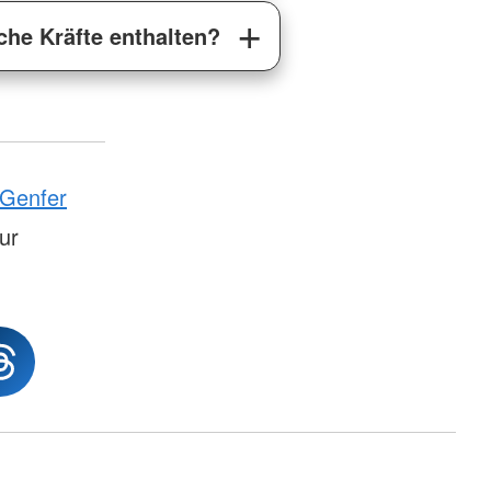
che Kräfte enthalten?
Genfer
tur