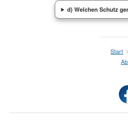
d) Welchen Schutz gen
Start
A