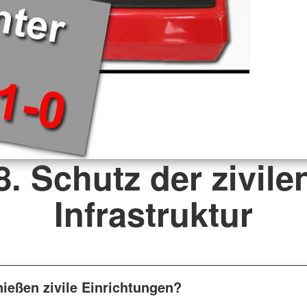
8. Schutz der zivile
Infrastruktur
ießen zivile Einrichtungen?