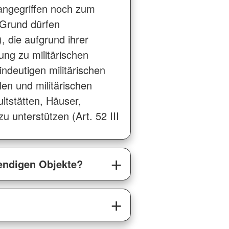
r angegriffen noch zum
 Grund dürfen
, die aufgrund ihrer
ng zu militärischen
ndeutigen militärischen
ilen und militärischen
ultstätten, Häuser,
 unterstützen (Art. 52 III
wendigen Objekte?