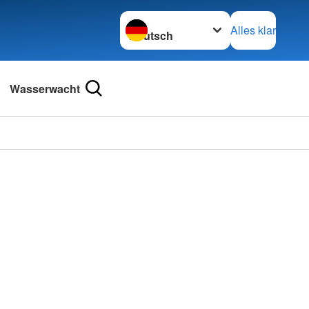
Sprache wechseln zu
Alles klar
Wasserwacht