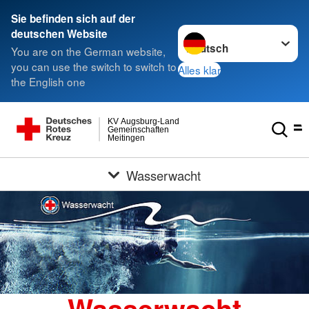
Sie befinden sich auf der
Sprache wechseln zu
deutschen Website
You are on the German website,
you can use the switch to switch to
Alles klar
the English one
KV Augsburg-Land
Gemeinschaften
Meitingen
Wasserwacht
Wasserwacht