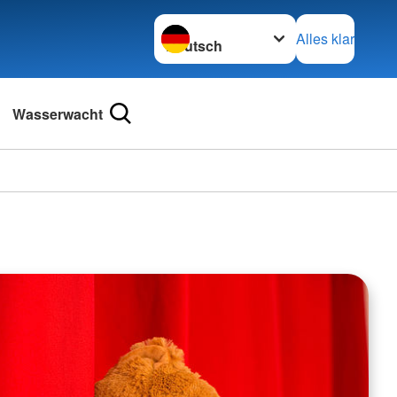
Sprache wechseln zu
Alles klar
Wasserwacht