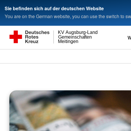
Sie befinden sich auf der deutschen Website
You are on the German website, you can use the switch to swi
KV Augsburg-Land
W
Gemeinschaften
Meitingen