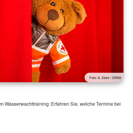
Foto: A. Zelck / DRKS
m Wasserwachttraining: Erfahren Sie, welche Termine bei