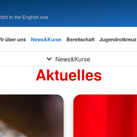
tch to the English one
ir über uns
News&Kurse
Bereitschaft
Jugendrotkreuz
News&Kurse
Aktuelles