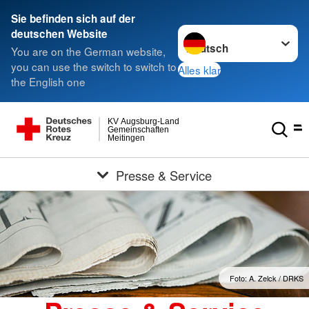
Sie befinden sich auf der
Sprache wechseln zu
deutschen Website
You are on the German website,
you can use the switch to switch to
Alles klar
the English one
KV Augsburg-Land
Gemeinschaften
Meitingen
Presse & Service
Foto: A. Zelck / DRKS