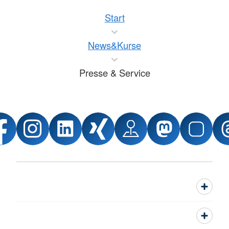
Start
News&Kurse
Presse & Service