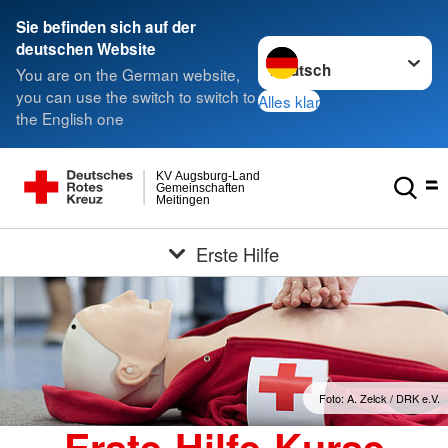
Sie befinden sich auf der
Sprache wechseln zu
deutschen Website
You are on the German website,
you can use the switch to switch to
Alles klar
the English one
KV Augsburg-Land
Gemeinschaften
Meitingen
Erste Hilfe
Foto: A. Zelck / DRK e.V.
Erste-Hilfe-Kurse